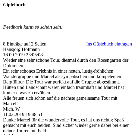
Gipfelbuch
Feedback kann so schön sein.
8 Einträge auf 2 Seiten
Ins Gästebuch eintragen
Hansjörg Hofmann
16.09.2019
23:05:08
Wieder eine sehr schöne Tour, diesmal durch den Rosengarten der
Dolomiten.
Ein sehr schönes Erlebnis in einer netten, lustig-fröhlichen
Wandergruppe und Marcel als sympatischen und kompetenten
Bergführer. Die Tour war perfekt auf die Gruppe abgestimmt.
Hütten und Landschaft waren einfach traumhaft und Marcel hat
immer etwas zu erzählen.
Alle freuen sich schon auf die nächste gemeinsame Tour mit
Marcel!
Mich. W
11.02.2019
19:48:51
Danke Marcel für die wundervolle Tour, es hat uns richtig Spaß
gemacht mit euch beiden. Sind sicher wieder gerne dabei bei einer
deiner Touren auf bald.